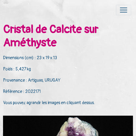
Cristal de Calcite sur
Améthyste
Dimensions (cm) : 23 x 19 x 13
Poids : 5,427 kg
Provenance : Artiguas, URUGAY
Référence : 2022171
Vous pouvez agrandir les images en cliquant dessus.