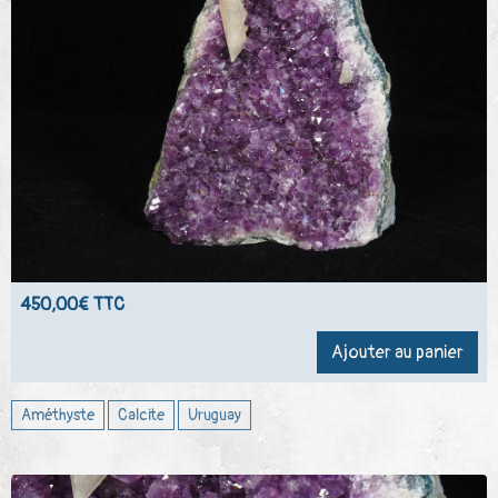
450,00€ TTC
Ajouter au panier
Améthyste
Calcite
Uruguay