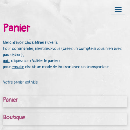
Panier
Merci d’avoir choisi Mineraluxe.fr.
Pour commander, identifiez-vous (créez un compte si vous n’en avez
pas déjà un),
puis
, cliquez sur « Valider le panier »
pour
ensuite
choisir un mode de livraison avec un transporteur.
Votre panier est vide
Panier
Boutique