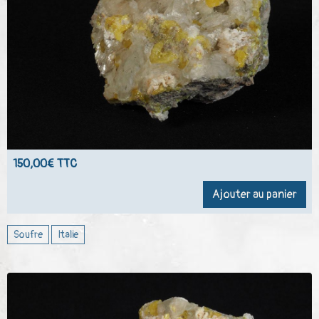
150,00€ TTC
Ajouter au panier
Soufre
Italie