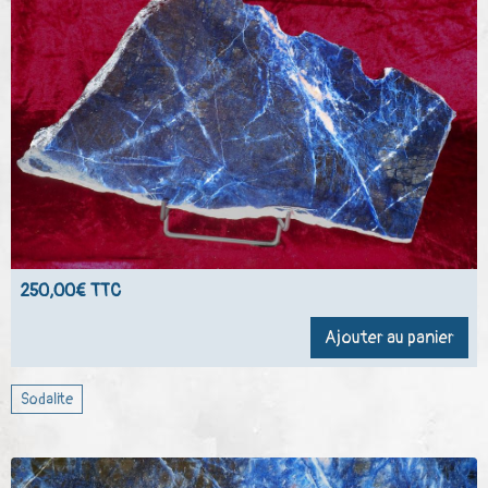
250,00€ TTC
Ajouter au panier
Sodalite