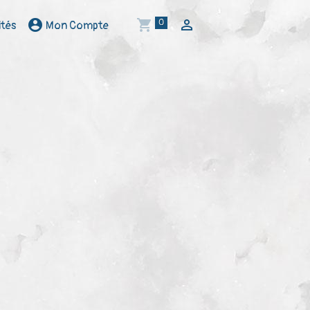
0
ités
Mon Compte