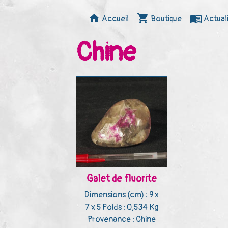
Accueil
Boutique
Actual
Chine
Galet de fluorite
Dimensions (cm) : 9 x
7 x 5 Poids : 0,534 Kg
Provenance : Chine