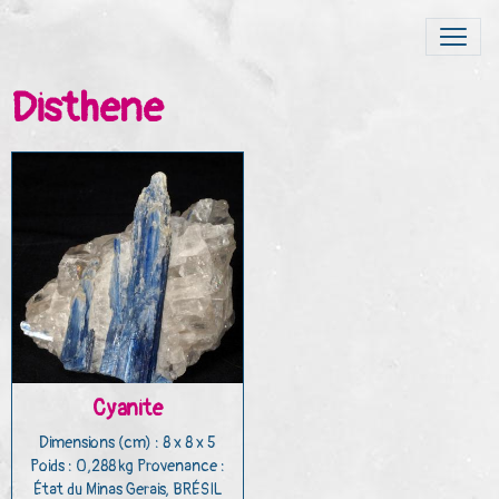
Disthene
Cyanite
Dimensions (cm) : 8 x 8 x 5
Poids : 0,288 kg Provenance :
État du Minas Gerais, BRÉSIL