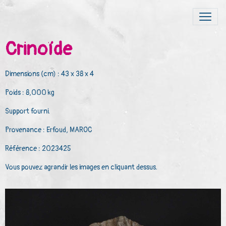
Crinoïde
Dimensions (cm) : 43 x 38 x 4
Poids : 8,000 kg
Support fourni.
Provenance : Erfoud, MAROC
Référence : 2023425
Vous pouvez agrandir les images en cliquant dessus.