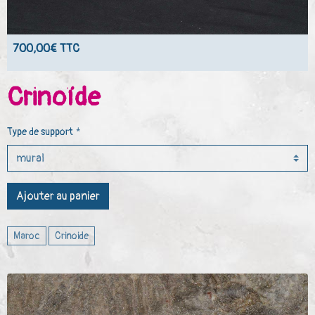
700,00€ TTC
Crinoïde
Type de support
Ajouter au panier
Maroc
Crinoide