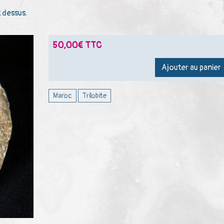
 dessus.
50,00€ TTC
Ajouter au panier
Maroc
Trilobite