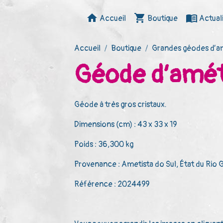
Accueil
Boutique
Actual
Accueil
Boutique
Grandes géodes d’a
Géode d’amét
Géode à très gros cristaux.
Dimensions (cm) : 43 x 33 x 19
Poids : 36,300 kg
Provenance : Ametista do Sul, État du Rio 
Référence : 2024499