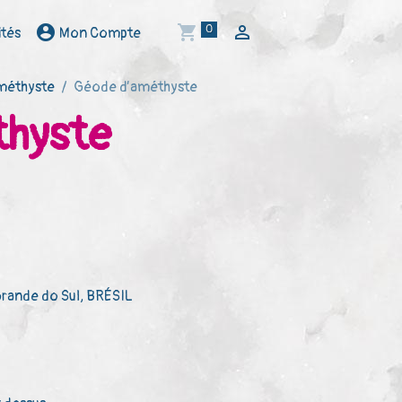
0
ités
Mon Compte
méthyste
Géode d’améthyste
hyste
Grande do Sul, BRÉSIL