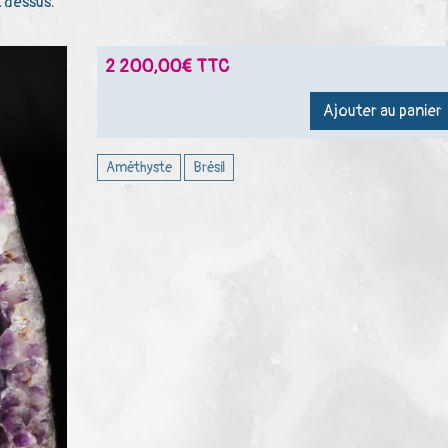
 dessus.
2 200,00€ TTC
Ajouter au panier
Améthyste
Brésil