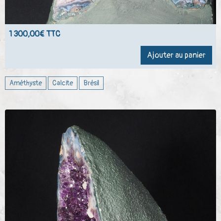
1 300,00€ TTC
Ajouter au panier
Améthyste
Calcite
Brésil