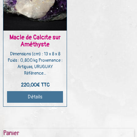
Macle de Calcite sur
Améthyste
Dimensions (cm) : 13 x 8 x 8
Poids : 0,800 kg Provenance :
Artiguas, URUGUAY
Référence...
220,00€
TTC
Détails
Panier