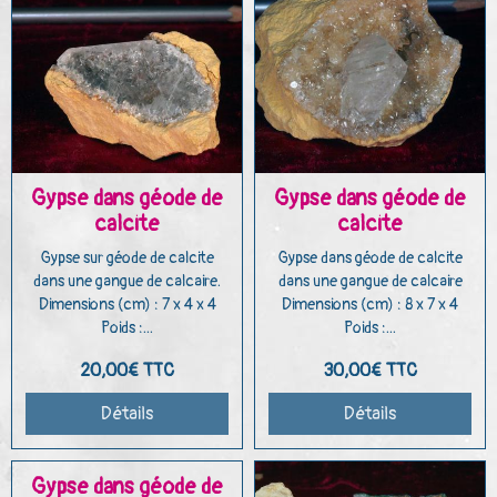
Gypse dans géode de
Gypse dans géode de
calcite
calcite
Gypse sur géode de calcite
Gypse dans géode de calcite
dans une gangue de calcaire.
dans une gangue de calcaire
Dimensions (cm) : 7 x 4 x 4
Dimensions (cm) : 8 x 7 x 4
Poids :...
Poids :...
20,00€
TTC
30,00€
TTC
Détails
Détails
Gypse dans géode de