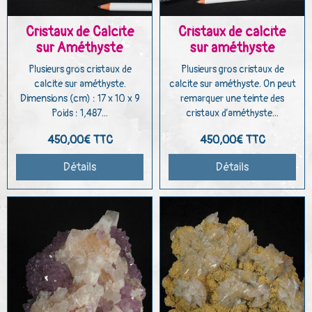
Cristaux de Calcite
Cristaux de calcite
sur Améthyste
sur améthyste
Plusieurs gros cristaux de
Plusieurs gros cristaux de
calcite sur améthyste.
calcite sur améthyste. On peut
Dimensions (cm) : 17 x 10 x 9
remarquer une teinte des
Poids : 1,487...
cristaux d’améthyste...
450,00€
TTC
450,00€
TTC
Détails
Détails