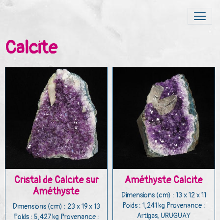
Calcite
Cristal de Calcite sur
Améthyste Calcite
Améthyste
Dimensions (cm) : 13 x 12 x 11
Poids : 1,241 kg Provenance :
Dimensions (cm) : 23 x 19 x 13
Artigas, URUGUAY
Poids : 5,427 kg Provenance :