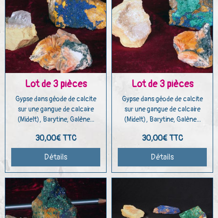
Lot de 3 pièces
Lot de 3 pièces
Gypse dans géode de calcite
Gypse dans géode de calcite
sur une gangue de calcaire
sur une gangue de calcaire
(Midelt), Barytine, Galène...
(Midelt), Barytine, Galène...
30,00€
TTC
30,00€
TTC
Détails
Détails